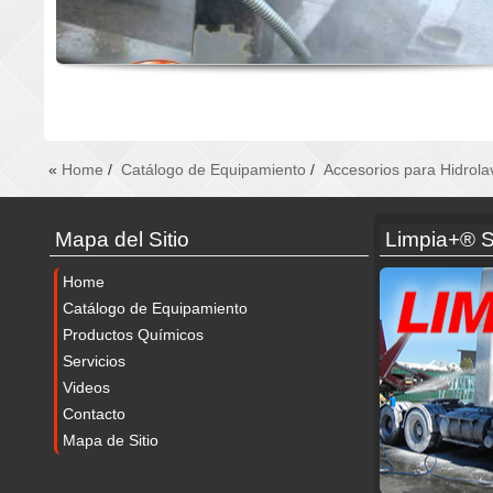
«
Home
/
Catálogo de Equipamiento
/
Accesorios para Hidrola
Mapa del Sitio
Limpia+® S
Home
Catálogo de Equipamiento
Productos Químicos
Servicios
Videos
Contacto
Mapa de Sitio