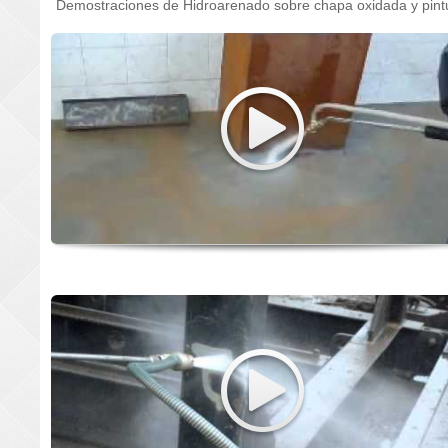
Demostraciones de Hidroarenado sobre chapa oxidada y pint