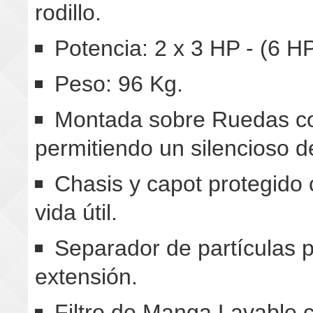
rodillo.
Potencia: 2 x 3 HP - (6 HP
Peso: 96 Kg.
Montada sobre Ruedas co
permitiendo un silencioso 
Chasis y capot protegido 
vida útil.
Separador de partículas p
extensión.
Filtro de Manga Lavable